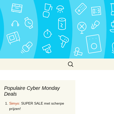
Zoeken
naar:
Populaire Cyber Monday
Deals
Simyo:
SUPER SALE met scherpe
prijzen!