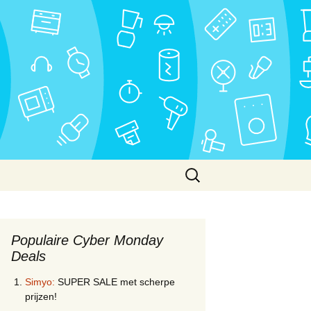
Zoeken
naar:
Populaire Cyber Monday
Deals
Simyo:
SUPER SALE met scherpe
prijzen!