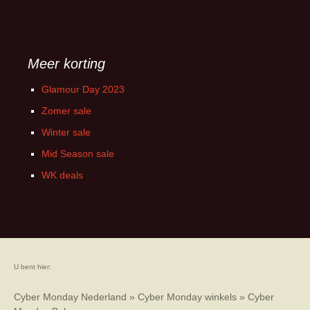
Meer korting
Glamour Day 2023
Zomer sale
Winter sale
Mid Season sale
WK deals
U bent hier:
Cyber Monday Nederland
»
Cyber Monday winkels
»
Cyber