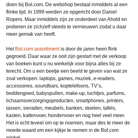
doen bij Bol.com. De webshop bestaat inmiddels al een
flinke tijd. In 1999 werden ze opgericht door Daniel
Ropers. Maar inmiddels zijn ze onderdeel van Ahold en
proberen ze zichzelf steeds te vernieuwen zodat u daar
meer gemak van heeft.
Het
Bol.com assortiment
is door de jaren heen flink
gegroeid. Daar waar ze ooit zijn gestart met de verkoop
van boeken kunt u nu werkelijk voor bijna alles bij ze
terecht. Om u een beetje een beeld te geven van wat ze
zoal verkopen: laptops, games, muziek, e-readers,
accessoires, soundbars, koptelefoons, TV’s,
beddengoed, babyspullen, make-up, luchtjes, parfums,
lichaamsverzorgingsproducten, smartphones, printers,
tassen, sieraden, meubels, banken, stoelen, tafels,
kasten, kattenvoer, hondenvoer en nog heel veel meer.
Het is echt teveel om op te noemen, maar des te meer de
moeite waard om een kijkje te nemen in de Bol.com
winkel.