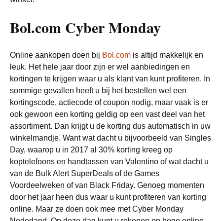
Bol.com Cyber Monday
Online aankopen doen bij
Bol.com
is altijd makkelijk en
leuk. Het hele jaar door zijn er wel aanbiedingen en
kortingen te krijgen waar u als klant van kunt profiteren. In
sommige gevallen heeft u bij het bestellen wel een
kortingscode, actiecode of coupon nodig, maar vaak is er
ook gewoon een korting geldig op een vast deel van het
assortiment. Dan krijgt u de korting dus automatisch in uw
winkelmandje. Want wat dacht u bijvoorbeeld van Singles
Day, waarop u in 2017 al 30% korting kreeg op
koptelefoons en handtassen van Valentino of wat dacht u
van de Bulk Alert SuperDeals of de Games
Voordeelweken of van Black Friday. Genoeg momenten
door het jaar heen dus waar u kunt profiteren van korting
online. Maar ze doen ook mee met Cyber Monday
Nederland. Op deze dag kunt u rekenen op hoge online